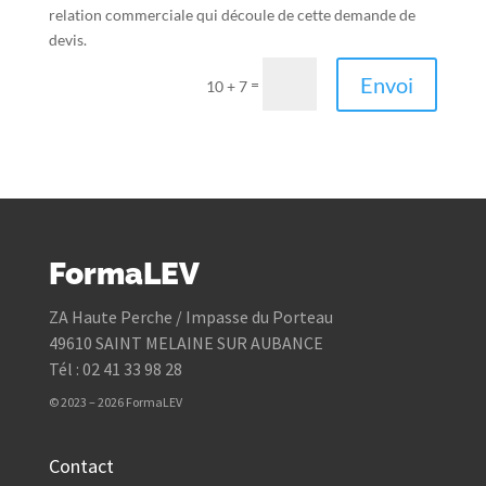
relation commerciale qui découle de cette demande de
devis.
Envoi
=
10 + 7
FormaLEV
ZA Haute Perche / Impasse du Porteau
49610 SAINT MELAINE SUR AUBANCE
Tél : 02 41 33 98 28
© 2023 – 2026 FormaLEV
Contact