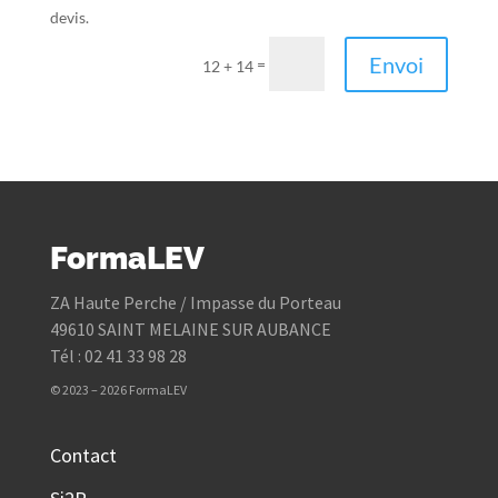
devis.
Envoi
=
12 + 14
FormaLEV
ZA Haute Perche / Impasse du Porteau
49610 SAINT MELAINE SUR AUBANCE
Tél : 02 41 33 98 28
© 2023 – 2026 FormaLEV
Contact