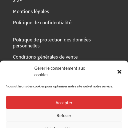
Si2P
Mentions légales
Politique de confidentialité
Politique de protection des données
personnelles
Conditions générales de vente
Taux de réussite 2025-2026
Gérer le consentement aux
cookies
Certificat Qualiopi
Nous utilisons des cookies pour optimiser notre site web et notre service.
Grille tarifaire
Accepter
RÉSEAUX SOCIAUX
Refuser